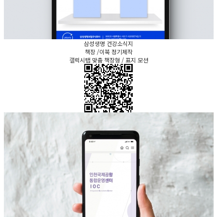
삼성생명 건강소식지
책장 /이북 정기제작
갤럭시탭 맞춤 책장형 / 표지 모션