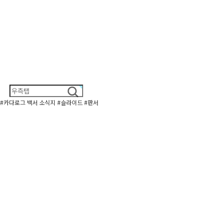
#카다로그
백서
소식지
#슬라이드
#판서