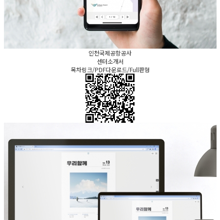
인천국제공항공사
센터소개서
목차링크/PDF다운로드/Full판형