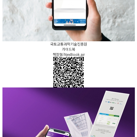
국토교통과학기술진흥원
가이드북
책장형/NexBook air