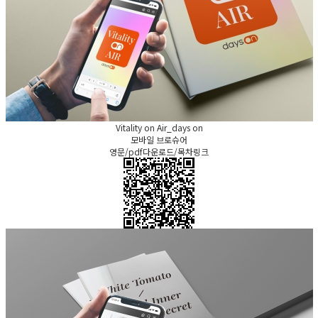
Vitality on Air_days on
모바일 브로슈어
영문/pdf다운로드/목차링크