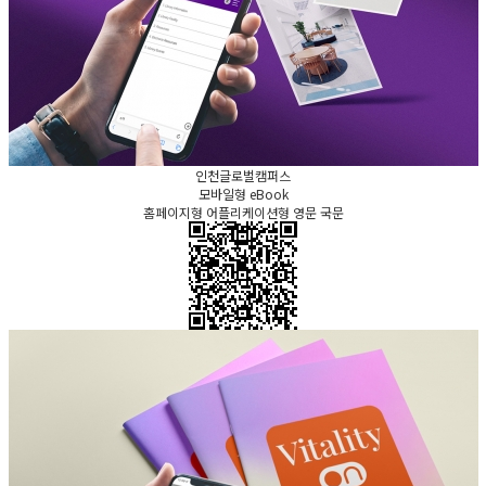
인천글로벌캠퍼스
모바일형 eBook
홈페이지형 어플리케이션형 영문 국문