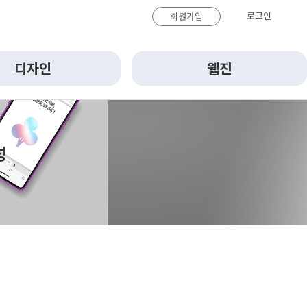
로그인
회원가입
디자인
웹진
성