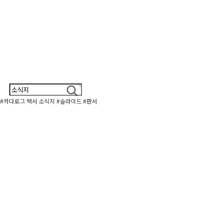
#카다로그
백서
소식지
#슬라이드
#판서