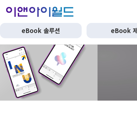
eBook 솔루션
eBook 