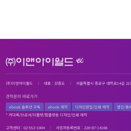
(주)이앤아이월드
대표 : 강종도
서울특별시 종로구 대학로14길 21(
견적문의 바로가기
ebook 솔루션 구독
ebook 제작
디자인편집/인쇄 제작
웹진/홈
* 카다록/브로셔/리플렛/팜플렛등 디자인/인쇄 제작
고객센터 : 02-552-1004
사업자등록번호 : 220-87-14166