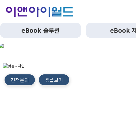
eBook 솔루션
eBook 
견적문의
샘플보기