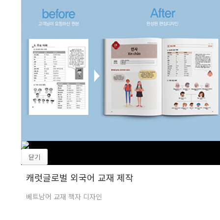
닫기
캐럿글로벌 외국어 교재 제작
베트남어 교재 책자 디자인