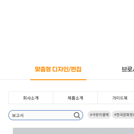
맞춤형 디자인/편집
브로
회사소개
제품소개
가이드북
#사랑의열매
#한국문화정