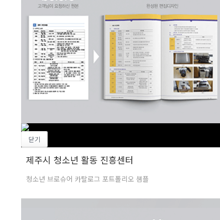
닫기
제주시 청소년 활동 진흥센터
청소년 브로슈어 카탈로그 포트폴리오 샘플