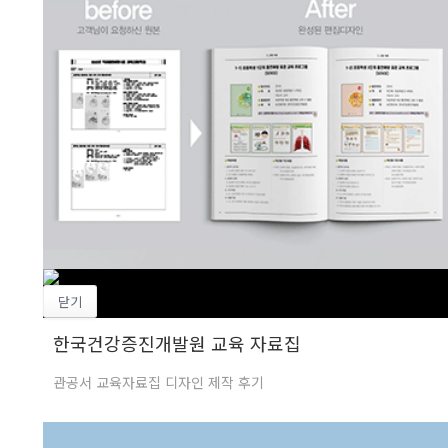
닫기
한국건강증진개발원 교육 자료집
관공서 교육자료집 디자인 제작 후기