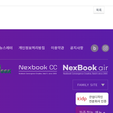
목록
뉴스레터
개인정보처리방침
이용약관
공지사항
FAMILY SITE
AI Data
AI Full Data
|
산업디자인
전문회사 인증
자주찾는 메뉴