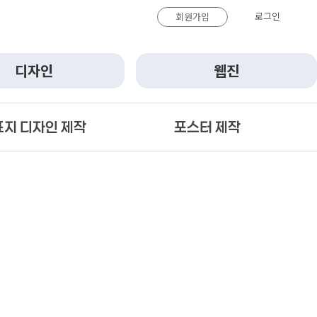
로그인
회원가입
디자인
웹진
표지 디자인 제작
포스터 제작