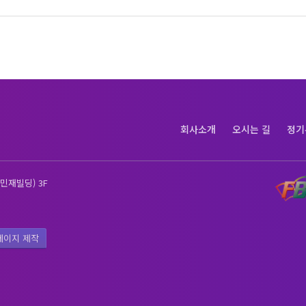
회사소개
오시는 길
정기
민재빌딩) 3F
페이지 제작