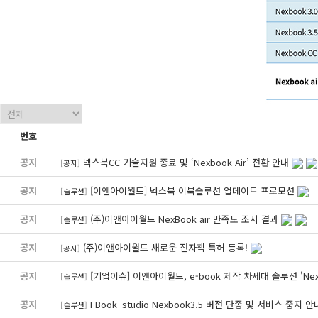
번호
공지
넥스북CC 기술지원 종료 및 ‘Nexbook Air’ 전환 안내
[
공지
]
공지
[이앤아이월드] 넥스북 이북솔루션 업데이트 프로모션
[
솔루션
]
공지
(주)이앤아이월드 NexBook air 만족도 조사 결과
[
솔루션
]
공지
(주)이앤아이월드 새로운 전자책 특허 등록!
[
공지
]
공지
[기업이슈] 이앤아이월드, e-book 제작 차세대 솔루션 'Nexb
[
솔루션
]
공지
FBook_studio Nexbook3.5 버전 단종 및 서비스 중지 
[
솔루션
]