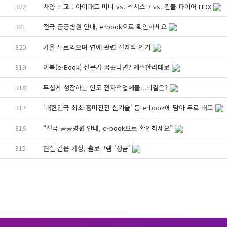
322
사양 비교 : 아이패드 미니 vs. 넥서스 7 vs. 킨들 파이어 HDX
321
전국 공공병원 안내, e-book으로 확인하세요
320
가을 무르익으며 연애 관련 전자책 인기
319
이북(e-Book) 전문가 꿈꾼다면? 제주한라대로
318
무섭게 성장하는 인도 전자책업체들...비결은?
317
'대한민국 최초·흥미진진 신기술' 등 e-book에 담아 무료 배포
316
“전국 공공병원 안내, e-book으로 확인하세요”
315
현실 같은 가상, 홀로그램 '성큼'