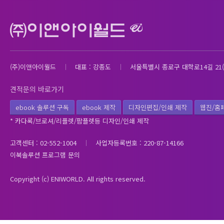
(주)이앤아이월드
대표 : 강종도
서울특별시 종로구 대학로14길 21(
견적문의 바로가기
ebook 솔루션 구독
ebook 제작
디자인편집/인쇄 제작
웹진/홈
* 카다록/브로셔/리플렛/팜플렛등 디자인/인쇄 제작
고객센터 : 02-552-1004
사업자등록번호 : 220-87-14166
이북솔루션 프로그램 문의
Copyright (c) ENIWORLD. All rights reserved.